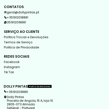
CONTATOS
geral@dollypintas.pt
+351912018881
351912018881
SERVIÇO AO CLIENTE
Política Trocas e Devoluções
Termos de Serviço
Politica de Privacidade
REDES SOCIAIS
Facebook
Instagram
Tik Tok
DOLLY PINTAS
PUNTO DE RECOGIDA
+351912018881
Dolly Pintas
Praceta de Angola, 15 A, loja 10
2805-073 Almada
Setúbal - Portugal