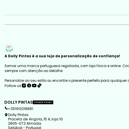
A Dolly Pintas é a sua loja de personalização de confiança!
Somos uma marca portuguesa registada, com loja física e online. Cria
sempre com atenção ao detalhe.
Personalize ao seu estilo ou encontre o presente perfeito para qualquer
Follow us
DOLLY PINTAS
PICKUP POINT
+351912018881
Dolly Pintas
Praceta de Angola, 15 A, loja 10
2805-073 Almada
Setúbal - Portugal