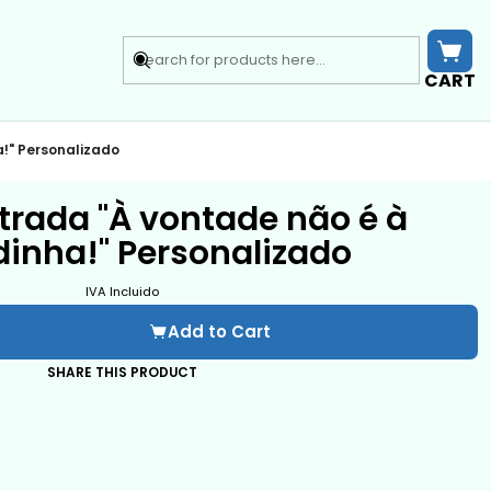
CART
!" Personalizado
trada "À vontade não é à
inha!" Personalizado
IVA Incluido
Add to Cart
SHARE THIS PRODUCT