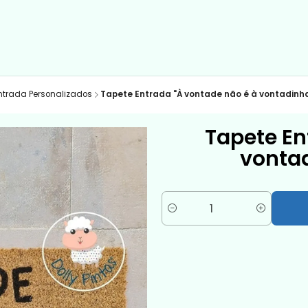
ntrada Personalizados
Tapete Entrada "À vontade não é à vontadinha
Tapete En
vontad
Quantity