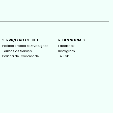
o
SERVIÇO AO CLIENTE
REDES SOCIAIS
Política Trocas e Devoluções
Facebook
Termos de Serviço
Instagram
Politica de Privacidade
Tik Tok