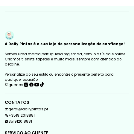
A Dolly Pintas é a sua loja de personalização de confiança!
Somos uma marca portuguesa registada, com loja física e online.
Criamos t-shirts, tapetes e muito mais, sempre com atenção ao
detalhe.
Personalize ao seu estilo ou encontre o presente perfeito para
qualquer ocasião.
Síguenos
CONTATOS
geral@dollypintas.pt
+351912018881
351912018881
SERVIÇO AO CLIENTE