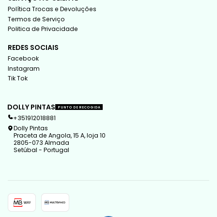
Política Trocas e Devoluções
Termos de Serviço
Politica de Privacidade
REDES SOCIAIS
Facebook
Instagram
Tik Tok
DOLLY PINTAS
PUNTO DE RECOGIDA
+351912018881
Dolly Pintas
Praceta de Angola, 15 A, loja 10
2805-073 Almada
Setúbal - Portugal