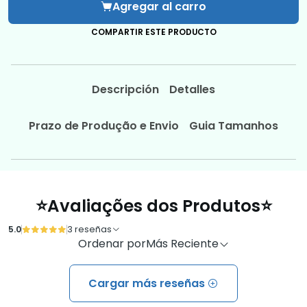
Agregar al carro
COMPARTIR ESTE PRODUCTO
Descripción
Detalles
Prazo de Produção e Envio
Guia Tamanhos
⭐Avaliações dos Produtos⭐
5.0
3 reseñas
Ordenar por
Más Reciente
Cargar más reseñas