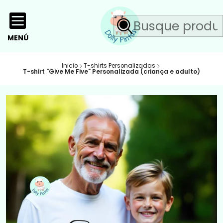
MENÚ
Inicio
T-shirts Personalizadas
T-shirt "Give Me Five" Personalizada (criança e adulto)