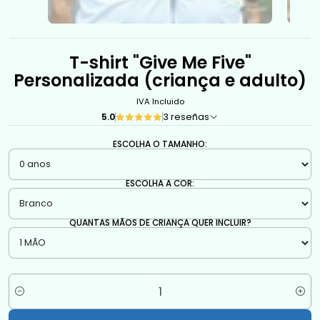
T-shirt "Give Me Five"
Personalizada (criança e adulto)
IVA Incluido
5.0
3 reseñas
ESCOLHA O TAMANHO:
ESCOLHA A COR:
QUANTAS MÃOS DE CRIANÇA QUER INCLUIR?
Cantidad