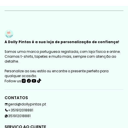
A Dolly Pintas é a sua loja de personalização de confiança!
Somos uma marca portuguesa registada, com loja física e online.
Criamos t-shirts, tapetes e muito mais, sempre com atenção ao
detalhe.
Personalize ao seu estilo ou encontre o presente perfeito para
qualquer ocasião.
Follow us
CONTATOS
geral@dollypintas.pt
+351912018881
351912018881
SERVIÇO AO CLIENTE