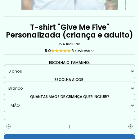
T-shirt "Give Me Five"
Personalizada (criança e adulto)
IVA Incluido
5.0
3 reviews
ESCOLHA O TAMANHO:
ESCOLHA A COR:
QUANTAS MÃOS DE CRIANÇA QUER INCLUIR?
Quantity