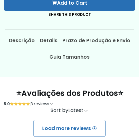
Add to Cart
SHARE THIS PRODUCT
Descrição
Details
Prazo de Produção e Envio
Guia Tamanhos
⭐Avaliações dos Produtos⭐
5.0
3 reviews
Sort by
Latest
Load more reviews