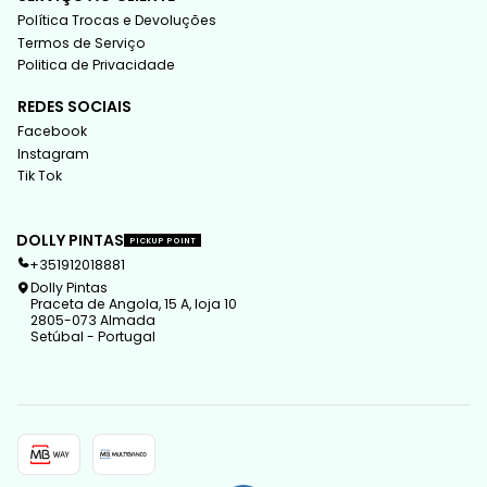
Política Trocas e Devoluções
Termos de Serviço
Politica de Privacidade
REDES SOCIAIS
Facebook
Instagram
Tik Tok
DOLLY PINTAS
PICKUP POINT
+351912018881
Dolly Pintas
Praceta de Angola, 15 A, loja 10
2805-073 Almada
Setúbal - Portugal