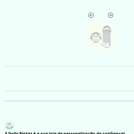
A Dolly Pintas é a sua loja de personalização de confiança!