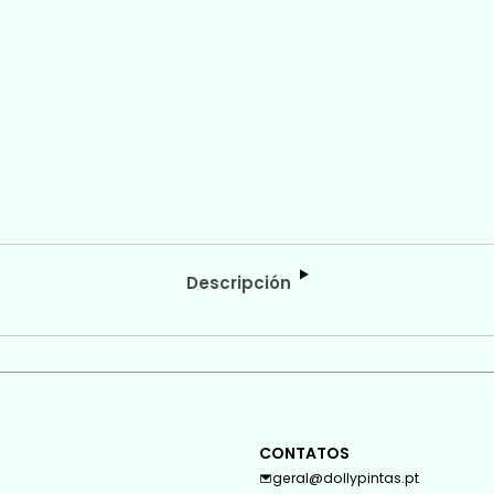
Descripción
CONTATOS
geral@dollypintas.pt