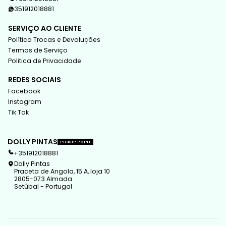
351912018881
SERVIÇO AO CLIENTE
Política Trocas e Devoluções
Termos de Serviço
Politica de Privacidade
REDES SOCIAIS
Facebook
Instagram
Tik Tok
DOLLY PINTAS
PICKUP POINT
+351912018881
Dolly Pintas
Praceta de Angola, 15 A, loja 10
2805-073 Almada
Setúbal - Portugal