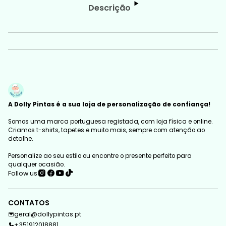
Descrição
A Dolly Pintas é a sua loja de personalização de confiança!
Somos uma marca portuguesa registada, com loja física e online.
Criamos t-shirts, tapetes e muito mais, sempre com atenção ao
detalhe.
Personalize ao seu estilo ou encontre o presente perfeito para
qualquer ocasião.
Follow us
CONTATOS
geral@dollypintas.pt
+351912018881