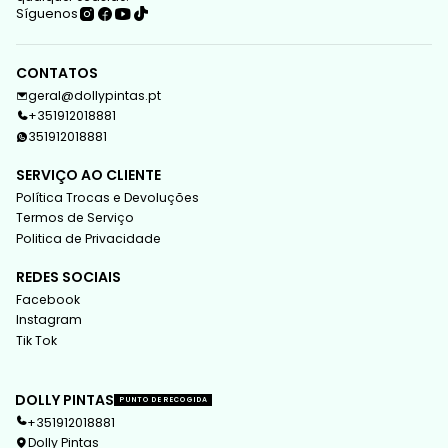
Síguenos
CONTATOS
geral@dollypintas.pt
+351912018881
351912018881
SERVIÇO AO CLIENTE
Política Trocas e Devoluções
Termos de Serviço
Politica de Privacidade
REDES SOCIAIS
Facebook
Instagram
Tik Tok
DOLLY PINTAS
PUNTO DE RECOGIDA
+351912018881
Dolly Pintas