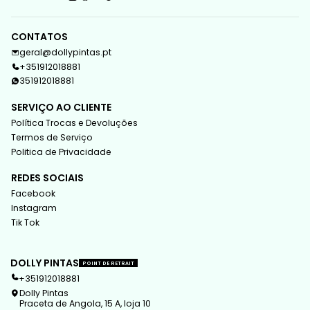
CONTATOS
geral@dollypintas.pt
+351912018881
351912018881
SERVIÇO AO CLIENTE
Política Trocas e Devoluções
Termos de Serviço
Politica de Privacidade
REDES SOCIAIS
Facebook
Instagram
Tik Tok
DOLLY PINTAS
POINT DE RETRAIT
+351912018881
Dolly Pintas
Praceta de Angola, 15 A, loja 10