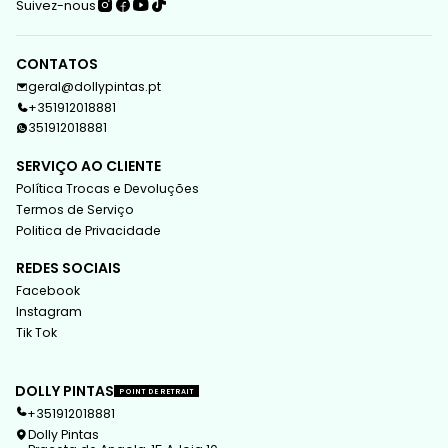
Suivez-nous
CONTATOS
geral@dollypintas.pt
+351912018881
351912018881
SERVIÇO AO CLIENTE
Política Trocas e Devoluções
Termos de Serviço
Politica de Privacidade
REDES SOCIAIS
Facebook
Instagram
Tik Tok
DOLLY PINTAS
POINT DE RETRAIT
+351912018881
Dolly Pintas