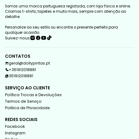
Somos uma marca portuguesa registada, com loja física e online.
Criamos t-shirts, tapetes e muito mais, sempre com atenção ao
detalhe.
Personalize ao seu estilo ou encontre o presente perfeito para
qualquer ocasião.
Suivez-nous
CONTATOS
geral@dollypintas.pt
+351912018881
351912018881
SERVIÇO AO CLIENTE
Política Trocas e Devoluções
Termos de Serviço
Politica de Privacidade
REDES SOCIAIS
Facebook
Instagram