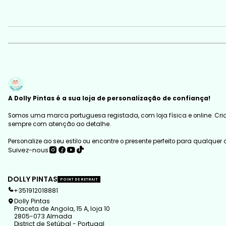
A Dolly Pintas é a sua loja de personalização de confiança!
Somos uma marca portuguesa registada, com loja física e online. Cria
sempre com atenção ao detalhe.
Personalize ao seu estilo ou encontre o presente perfeito para qualquer
Suivez-nous
DOLLY PINTAS
POINT DE RETRAIT
+351912018881
Dolly Pintas
Praceta de Angola, 15 A, loja 10
2805-073 Almada
District de Setúbal - Portugal