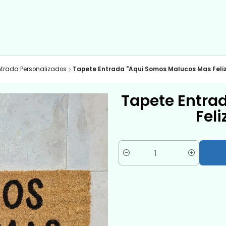
ntrada Personalizados
Tapete Entrada "Aqui Somos Malucos Mas Feliz
Tapete Entra
Feli
Quantité