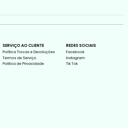
o
SERVIÇO AO CLIENTE
REDES SOCIAIS
Política Trocas e Devoluções
Facebook
Termos de Serviço
Instagram
Politica de Privacidade
Tik Tok