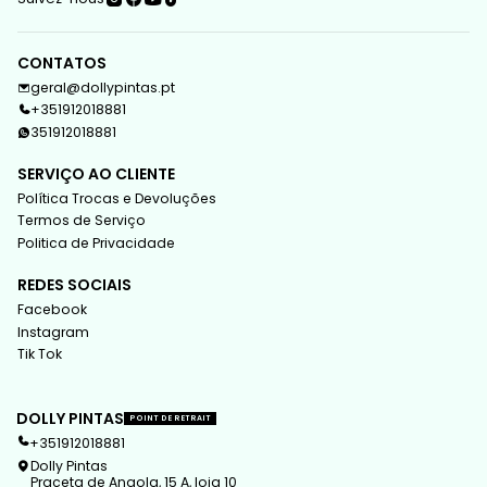
CONTATOS
geral@dollypintas.pt
+351912018881
351912018881
SERVIÇO AO CLIENTE
Política Trocas e Devoluções
Termos de Serviço
Politica de Privacidade
REDES SOCIAIS
Facebook
Instagram
Tik Tok
DOLLY PINTAS
POINT DE RETRAIT
+351912018881
Dolly Pintas
Praceta de Angola, 15 A, loja 10