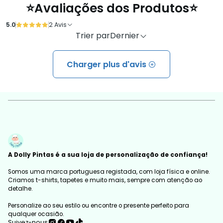
⭐Avaliações dos Produtos⭐
5.0
2 Avis
Trier par
Dernier
Charger plus d'avis
A Dolly Pintas é a sua loja de personalização de confiança!
Somos uma marca portuguesa registada, com loja física e online.
Criamos t-shirts, tapetes e muito mais, sempre com atenção ao
detalhe.
Personalize ao seu estilo ou encontre o presente perfeito para
qualquer ocasião.
Suivez-nous