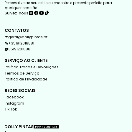
Personalize ao seu estilo ou encontre o presente perfeito para
qualquer ocasião.
Suivez-nous
CONTATOS
geral@dollypintas.pt
+351912018881
351912018881
SERVIÇO AO CLIENTE
Política Trocas e Devoluções
Termos de Serviço
Politica de Privacidade
REDES SOCIAIS
Facebook
Instagram
Tik Tok
DOLLY PINTAS
POINT DE RETRAIT