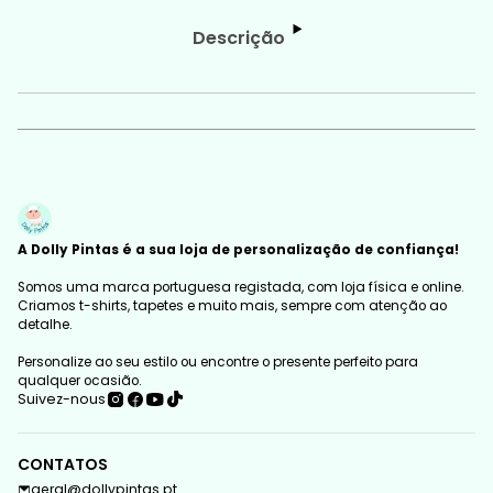
Descrição
A Dolly Pintas é a sua loja de personalização de confiança!
Somos uma marca portuguesa registada, com loja física e online.
Criamos t-shirts, tapetes e muito mais, sempre com atenção ao
detalhe.
Personalize ao seu estilo ou encontre o presente perfeito para
qualquer ocasião.
Suivez-nous
CONTATOS
geral@dollypintas.pt