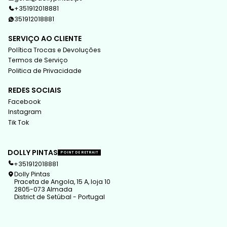
+351912018881
351912018881
SERVIÇO AO CLIENTE
Política Trocas e Devoluções
Termos de Serviço
Politica de Privacidade
REDES SOCIAIS
Facebook
Instagram
Tik Tok
DOLLY PINTAS
POINT DE RETRAIT
+351912018881
Dolly Pintas
Praceta de Angola, 15 A, loja 10
2805-073 Almada
District de Setúbal - Portugal