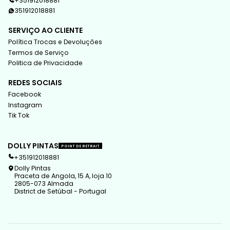
+351912018881
351912018881
SERVIÇO AO CLIENTE
Política Trocas e Devoluções
Termos de Serviço
Politica de Privacidade
REDES SOCIAIS
Facebook
Instagram
Tik Tok
DOLLY PINTAS
POINT DE RETRAIT
+351912018881
Dolly Pintas
Praceta de Angola, 15 A, loja 10
2805-073 Almada
District de Setúbal - Portugal