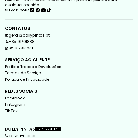
qualquer ocasião.
Suivez-nous
CONTATOS
geral@dollypintas.pt
+351912018881
351912018881
SERVIÇO AO CLIENTE
Política Trocas e Devoluções
Termos de Serviço
Politica de Privacidade
REDES SOCIAIS
Facebook
Instagram
Tik Tok
DOLLY PINTAS
POINT DE RETRAIT
+351912018881