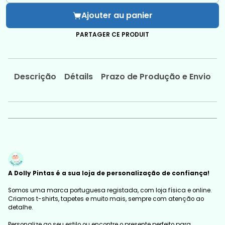
Ajouter au panier
PARTAGER CE PRODUIT
Descrição
Détails
Prazo de Produção e Envio
A Dolly Pintas é a sua loja de personalização de confiança!
Somos uma marca portuguesa registada, com loja física e online.
Criamos t-shirts, tapetes e muito mais, sempre com atenção ao
detalhe.
Personalize ao seu estilo ou encontre o presente perfeito para