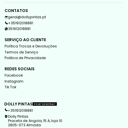
CONTATOS
geral@dollypintas.pt
+351912018881
351912018881
SERVIÇO AO CLIENTE
Política Trocas e Devoluções
Termos de Serviço
Politica de Privacidade
REDES SOCIAIS
Facebook
Instagram
Tik Tok
DOLLY PINTAS
POINT DE RETRAIT
+351912018881
Dolly Pintas
Praceta de Angola, 15 A, loja 10
2805-073 Almada