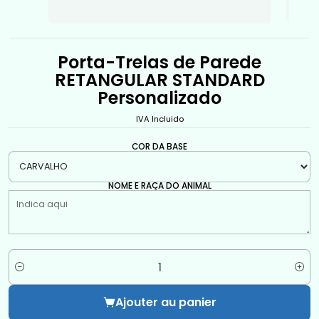
Porta-Trelas de Parede
RETANGULAR STANDARD
Personalizado
IVA Incluido
COR DA BASE
NOME E RAÇA DO ANIMAL
Quantité
Ajouter au panier