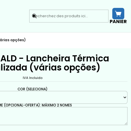
PANIER
árias opções)
ALD - Lancheira Térmica
lizada (várias opções)
IVA Incluido
COR (SELECIONA)
E (OPCIONAL-OFERTA): MÁXIMO 2 NOMES