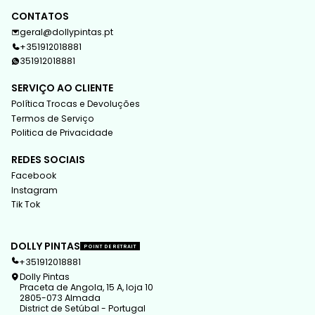
CONTATOS
geral@dollypintas.pt
+351912018881
351912018881
SERVIÇO AO CLIENTE
Política Trocas e Devoluções
Termos de Serviço
Politica de Privacidade
REDES SOCIAIS
Facebook
Instagram
Tik Tok
DOLLY PINTAS
POINT DE RETRAIT
+351912018881
Dolly Pintas
Praceta de Angola, 15 A, loja 10
2805-073 Almada
District de Setúbal - Portugal