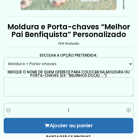
Moldura e Porta-chaves “Melhor
Pai Benfiquista” Personalizado
IVA Incluido
ESCOLHA A OPÇÃO PRETENDIDA:
INDIQUE O NOME DE QUEM OFERECE PARA COLOCAR NA MOLDURA OU
PORTA-CHAVES (EX: “BEIJINHOS DO(A) …”)
Quantité
Ajouter au panier