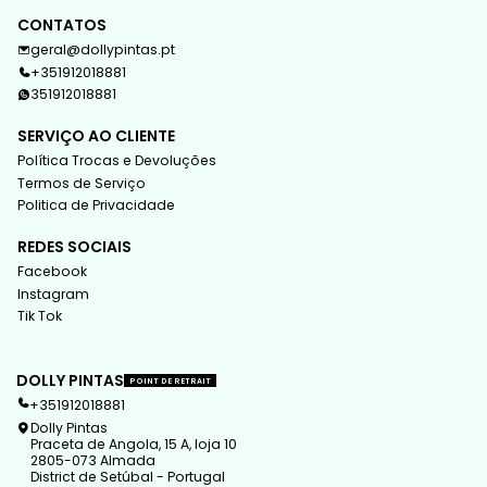
CONTATOS
geral@dollypintas.pt
+351912018881
351912018881
SERVIÇO AO CLIENTE
Política Trocas e Devoluções
Termos de Serviço
Politica de Privacidade
REDES SOCIAIS
Facebook
Instagram
Tik Tok
DOLLY PINTAS
POINT DE RETRAIT
+351912018881
Dolly Pintas
Praceta de Angola, 15 A, loja 10
2805-073 Almada
District de Setúbal - Portugal