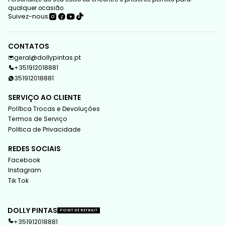
qualquer ocasião.
Suivez-nous
CONTATOS
geral@dollypintas.pt
+351912018881
351912018881
SERVIÇO AO CLIENTE
Política Trocas e Devoluções
Termos de Serviço
Politica de Privacidade
REDES SOCIAIS
Facebook
Instagram
Tik Tok
DOLLY PINTAS
POINT DE RETRAIT
+351912018881