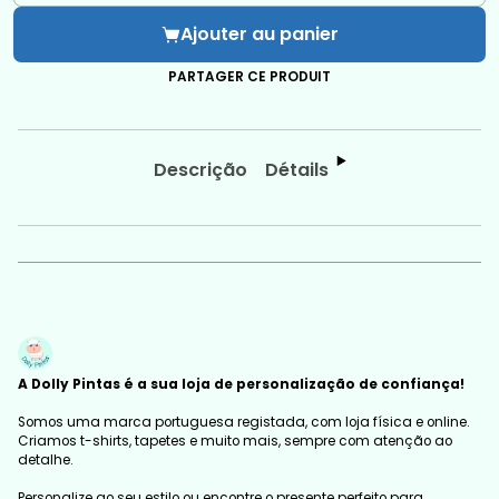
Ajouter au panier
PARTAGER CE PRODUIT
Descrição
Détails
A Dolly Pintas é a sua loja de personalização de confiança!
Somos uma marca portuguesa registada, com loja física e online.
Criamos t-shirts, tapetes e muito mais, sempre com atenção ao
detalhe.
Personalize ao seu estilo ou encontre o presente perfeito para