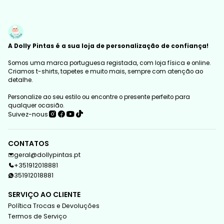
A Dolly Pintas é a sua loja de personalização de confiança!
Somos uma marca portuguesa registada, com loja física e online.
Criamos t-shirts, tapetes e muito mais, sempre com atenção ao
detalhe.
Personalize ao seu estilo ou encontre o presente perfeito para
qualquer ocasião.
Suivez-nous
CONTATOS
geral@dollypintas.pt
+351912018881
351912018881
SERVIÇO AO CLIENTE
Política Trocas e Devoluções
Termos de Serviço