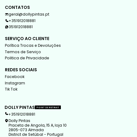
CONTATOS
geral@dollypintas.pt
+351912018881
351912018881
SERVIÇO AO CLIENTE
Política Trocas e Devoluções
Termos de Serviço
Politica de Privacidade
REDES SOCIAIS
Facebook
Instagram
Tik Tok
DOLLY PINTAS
POINT DE RETRAIT
+351912018881
Dolly Pintas
Praceta de Angola, 15 A, loja 10
2805-073 Almada
District de Setúbal - Portugal