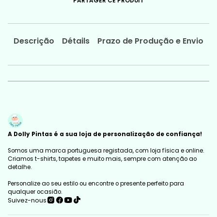
PARTAGER CE PRODUIT
Descrição
Détails
Prazo de Produção e Envio
A Dolly Pintas é a sua loja de personalização de confiança!
Somos uma marca portuguesa registada, com loja física e online.
Criamos t-shirts, tapetes e muito mais, sempre com atenção ao
detalhe.
Personalize ao seu estilo ou encontre o presente perfeito para
qualquer ocasião.
Suivez-nous