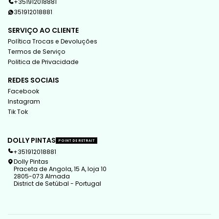
+351912018881
351912018881
SERVIÇO AO CLIENTE
Política Trocas e Devoluções
Termos de Serviço
Politica de Privacidade
REDES SOCIAIS
Facebook
Instagram
Tik Tok
DOLLY PINTAS
POINT DE RETRAIT
+351912018881
Dolly Pintas
Praceta de Angola, 15 A, loja 10
2805-073 Almada
District de Setúbal - Portugal