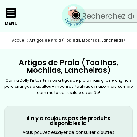
MENU
Accueil
Artigos de Praia (Toalhas, Mochilas, Lancheiras)
Artigos de Praia (Toalhas,
Mochilas, Lancheiras)
Com a Dolly Pintas, tens os artigos de praia mais giros e originais
para crianças e adultos – mochilas, toalhas e muito mais, sempre
com muita cor, estilo e diversão!
Il n'y a toujours pas de produits
disponibles ici
Vous pouvez essayer de consulter d'autres