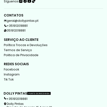
Síguenos
CONTATOS
geral@dollypintas.pt
+351912018881
351912018881
SERVIÇO AO CLIENTE
Política Trocas e Devoluções
Termos de Serviço
Politica de Privacidade
REDES SOCIAIS
Facebook
Instagram
Tik Tok
DOLLY PINTAS
PUNTO DE RECOGIDA
+351912018881
Dolly Pintas