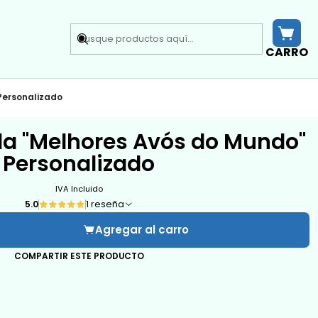
CARRO
Personalizado
da "Melhores Avós do Mundo"
Personalizado
IVA Incluido
5.0
1 reseña
Agregar al carro
COMPARTIR ESTE PRODUCTO