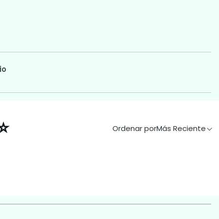
io
⭐
Ordenar por
Más Reciente