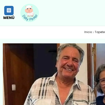
MENÚ
Inicio
Tapete