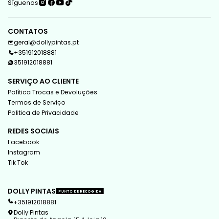
Síguenos
CONTATOS
geral@dollypintas.pt
+351912018881
351912018881
SERVIÇO AO CLIENTE
Política Trocas e Devoluções
Termos de Serviço
Politica de Privacidade
REDES SOCIAIS
Facebook
Instagram
Tik Tok
DOLLY PINTAS
PUNTO DE RECOGIDA
+351912018881
Dolly Pintas