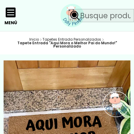
MENÚ
Inicio
Tapetes Entrada Personalizados
Tapete Entrada "Aqui Mora o Melhor Pai do Mundo!"
Personalizado