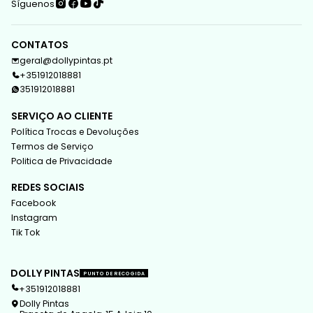
Síguenos
CONTATOS
geral@dollypintas.pt
+351912018881
351912018881
SERVIÇO AO CLIENTE
Política Trocas e Devoluções
Termos de Serviço
Politica de Privacidade
REDES SOCIAIS
Facebook
Instagram
Tik Tok
DOLLY PINTAS
PUNTO DE RECOGIDA
+351912018881
Dolly Pintas