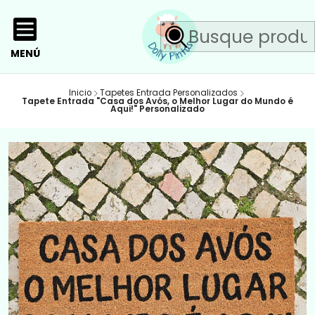
MENÚ
Inicio
Tapetes Entrada Personalizados
Tapete Entrada "Casa dos Avós, o Melhor Lugar do Mundo é
Aqui!" Personalizado