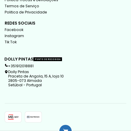
Termos de Serviço
Politica de Privacidade
REDES SOCIAIS
Facebook
Instagram
Tik Tok
DOLLY PINTAS
PUNTO DE RECOGIDA
+351912018881
Dolly Pintas
Praceta de Angola, 15 A, loja 10
2805-073 Almada
Setúbal - Portugal