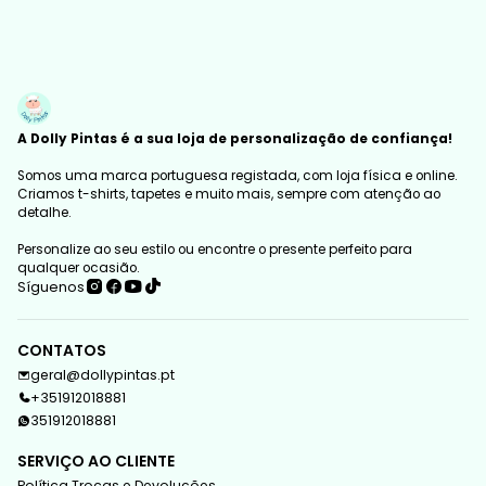
A Dolly Pintas é a sua loja de personalização de confiança!
Somos uma marca portuguesa registada, com loja física e online.
Criamos t-shirts, tapetes e muito mais, sempre com atenção ao
detalhe.
Personalize ao seu estilo ou encontre o presente perfeito para
qualquer ocasião.
Síguenos
CONTATOS
geral@dollypintas.pt
+351912018881
351912018881
SERVIÇO AO CLIENTE
Política Trocas e Devoluções