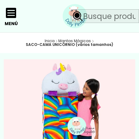
MENÚ
Inicio
Mantas Mágicas
SACO-CAMA UNICÓRNIO (vários tamanhos)