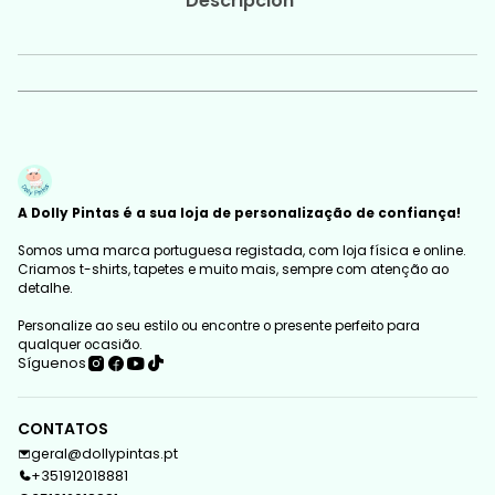
Descripción
A Dolly Pintas é a sua loja de personalização de confiança!
Somos uma marca portuguesa registada, com loja física e online.
Criamos t-shirts, tapetes e muito mais, sempre com atenção ao
detalhe.
Personalize ao seu estilo ou encontre o presente perfeito para
qualquer ocasião.
Síguenos
CONTATOS
geral@dollypintas.pt
+351912018881