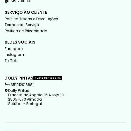
351912018881
SERVIÇO AO CLIENTE
Política Trocas e Devoluções
Termos de Serviço
Politica de Privacidade
REDES SOCIAIS
Facebook
Instagram
Tik Tok
DOLLY PINTAS
PUNTO DE RECOGIDA
+351912018881
Dolly Pintas
Praceta de Angola, 15 A, loja 10
2805-073 Almada
Setúbal - Portugal