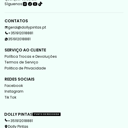
Síguenos
CONTATOS
geral@dollypintas.pt
+351912018881
351912018881
SERVIÇO AO CLIENTE
Política Trocas e Devoluções
Termos de Serviço
Politica de Privacidade
REDES SOCIAIS
Facebook
Instagram
Tik Tok
DOLLY PINTAS
PUNTO DE RECOGIDA
+351912018881
Dolly Pintas