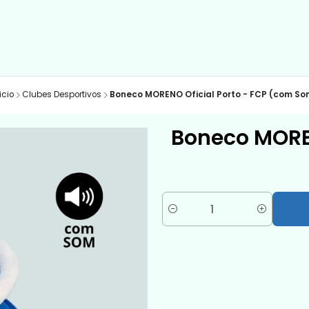
icio
Clubes Desportivos
Boneco MORENO Oficial Porto - FCP (com So
Boneco MOREN
Cantidad