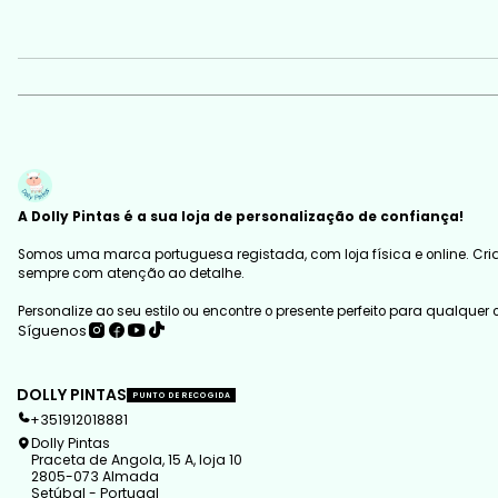
A Dolly Pintas é a sua loja de personalização de confiança!
Somos uma marca portuguesa registada, com loja física e online. Cria
sempre com atenção ao detalhe.
Personalize ao seu estilo ou encontre o presente perfeito para qualquer
Síguenos
DOLLY PINTAS
PUNTO DE RECOGIDA
+351912018881
Dolly Pintas
Praceta de Angola, 15 A, loja 10
2805-073 Almada
Setúbal - Portugal