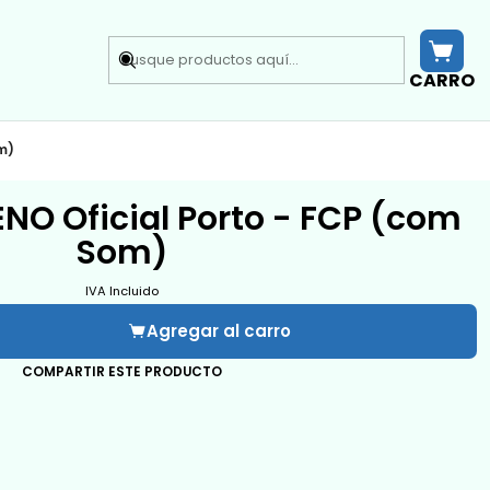
CARRO
m)
O Oficial Porto - FCP (com
Som)
IVA Incluido
Agregar al carro
COMPARTIR ESTE PRODUCTO