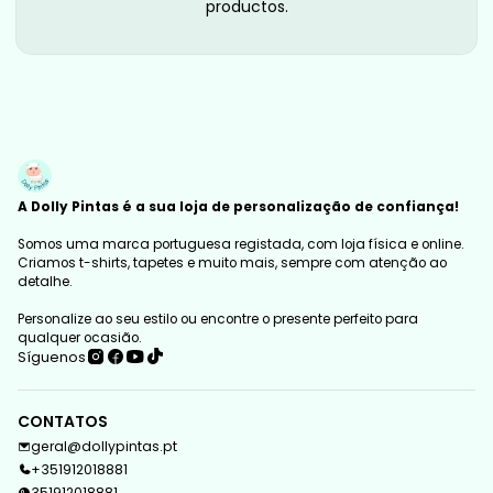
productos.
A Dolly Pintas é a sua loja de personalização de confiança!
Somos uma marca portuguesa registada, com loja física e online.
Criamos t-shirts, tapetes e muito mais, sempre com atenção ao
detalhe.
Personalize ao seu estilo ou encontre o presente perfeito para
qualquer ocasião.
Síguenos
CONTATOS
geral@dollypintas.pt
+351912018881
351912018881