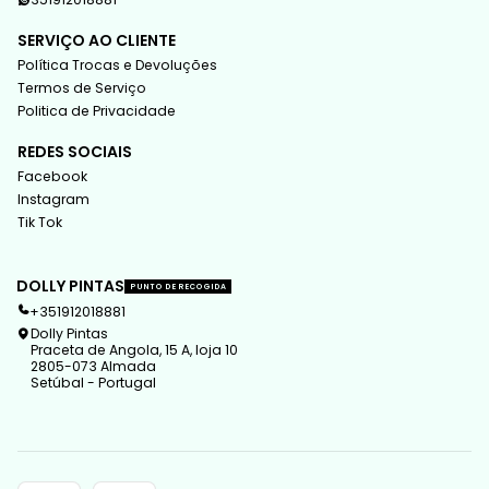
SERVIÇO AO CLIENTE
Política Trocas e Devoluções
Termos de Serviço
Politica de Privacidade
REDES SOCIAIS
Facebook
Instagram
Tik Tok
DOLLY PINTAS
PUNTO DE RECOGIDA
+351912018881
Dolly Pintas
Praceta de Angola, 15 A, loja 10
2805-073 Almada
Setúbal - Portugal