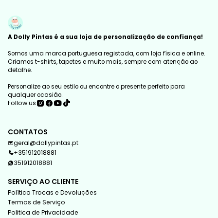
A Dolly Pintas é a sua loja de personalização de confiança!
Somos uma marca portuguesa registada, com loja física e online.
Criamos t-shirts, tapetes e muito mais, sempre com atenção ao
detalhe.
Personalize ao seu estilo ou encontre o presente perfeito para
qualquer ocasião.
Follow us
CONTATOS
geral@dollypintas.pt
+351912018881
351912018881
SERVIÇO AO CLIENTE
Política Trocas e Devoluções
Termos de Serviço
Politica de Privacidade