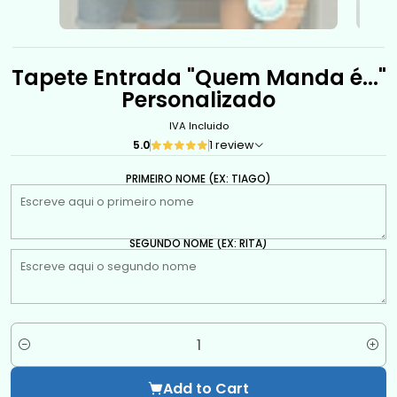
Tapete Entrada "Quem Manda é..."
Personalizado
IVA Incluido
5.0
1 review
PRIMEIRO NOME (EX: TIAGO)
SEGUNDO NOME (EX: RITA)
Quantity
Add to Cart