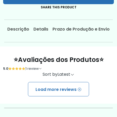
SHARE THIS PRODUCT
Descrição
Details
Prazo de Produção e Envio
⭐Avaliações dos Produtos⭐
5.0
1 review
Sort by
Latest
Load more reviews