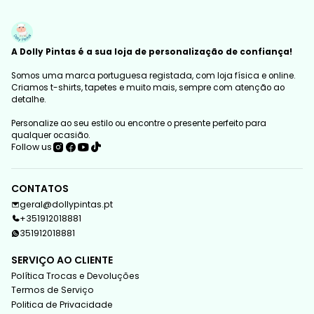
A Dolly Pintas é a sua loja de personalização de confiança!
Somos uma marca portuguesa registada, com loja física e online.
Criamos t-shirts, tapetes e muito mais, sempre com atenção ao
detalhe.
Personalize ao seu estilo ou encontre o presente perfeito para
qualquer ocasião.
Follow us
CONTATOS
geral@dollypintas.pt
+351912018881
351912018881
SERVIÇO AO CLIENTE
Política Trocas e Devoluções
Termos de Serviço
Politica de Privacidade