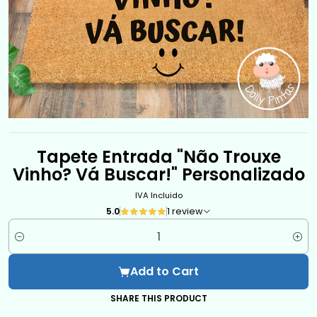
Tapete Entrada "Não Trouxe
Vinho? Vá Buscar!" Personalizado
IVA Incluido
5.0
1 review
Quantity
Add to Cart
SHARE THIS PRODUCT