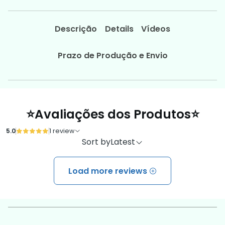
Descrição
Details
Vídeos
Prazo de Produção e Envio
⭐Avaliações dos Produtos⭐
5.0
1 review
Sort by
Latest
Load more reviews