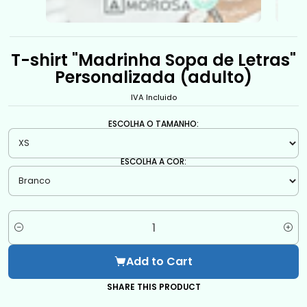
T-shirt "Madrinha Sopa de Letras"
Personalizada (adulto)
IVA Incluido
ESCOLHA O TAMANHO:
ESCOLHA A COR:
Quantity
Add to Cart
SHARE THIS PRODUCT