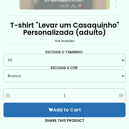
T-shirt "Levar um Casaquinho"
Personalizada (adulto)
IVA Incluido
ESCOLHA O TAMANHO:
ESCOLHA A COR:
Quantity
Add to Cart
SHARE THIS PRODUCT