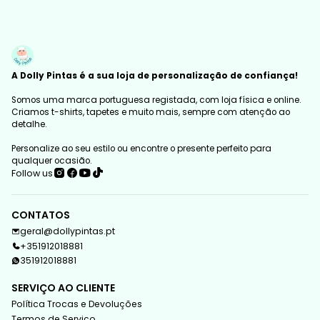
A Dolly Pintas é a sua loja de personalização de confiança!
Somos uma marca portuguesa registada, com loja física e online.
Criamos t-shirts, tapetes e muito mais, sempre com atenção ao
detalhe.
Personalize ao seu estilo ou encontre o presente perfeito para
qualquer ocasião.
Follow us
CONTATOS
geral@dollypintas.pt
+351912018881
351912018881
SERVIÇO AO CLIENTE
Política Trocas e Devoluções
Termos de Serviço