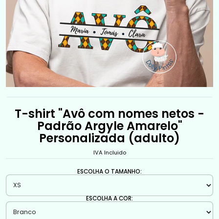
T-shirt "Avô com nomes netos -
Padrão Argyle Amarelo"
Personalizada (adulto)
IVA Incluido
ESCOLHA O TAMANHO:
ESCOLHA A COR: