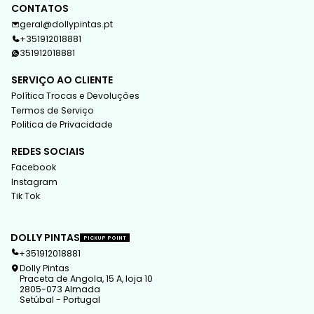
CONTATOS
geral@dollypintas.pt
+351912018881
351912018881
SERVIÇO AO CLIENTE
Política Trocas e Devoluções
Termos de Serviço
Politica de Privacidade
REDES SOCIAIS
Facebook
Instagram
Tik Tok
DOLLY PINTAS
PICKUP POINT
+351912018881
Dolly Pintas
Praceta de Angola, 15 A, loja 10
2805-073 Almada
Setúbal - Portugal