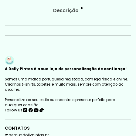
Descrição
A Dolly Pintas é a sua loja de personalização de confiança!
Somos uma marca portuguesa registada, com loja física e online.
Criamos t-shirts, tapetes e muito mais, sempre com atenção ao
detalhe.
Personalize ao seu estilo ou encontre o presente perfeito para
qualquer ocasião.
Follow us
CONTATOS
geral@dollypintas.pt