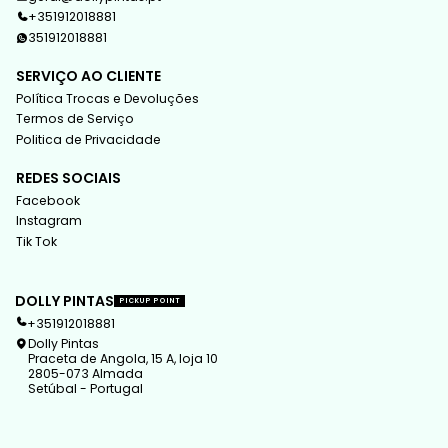
+351912018881
351912018881
SERVIÇO AO CLIENTE
Política Trocas e Devoluções
Termos de Serviço
Politica de Privacidade
REDES SOCIAIS
Facebook
Instagram
Tik Tok
DOLLY PINTAS
PICKUP POINT
+351912018881
Dolly Pintas
Praceta de Angola, 15 A, loja 10
2805-073 Almada
Setúbal - Portugal