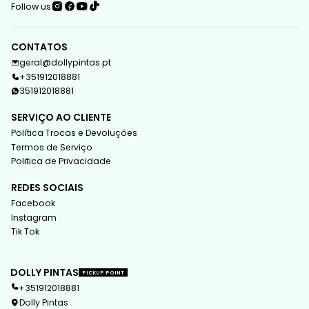
Follow us
CONTATOS
geral@dollypintas.pt
+351912018881
351912018881
SERVIÇO AO CLIENTE
Política Trocas e Devoluções
Termos de Serviço
Politica de Privacidade
REDES SOCIAIS
Facebook
Instagram
Tik Tok
DOLLY PINTAS
PICKUP POINT
+351912018881
Dolly Pintas