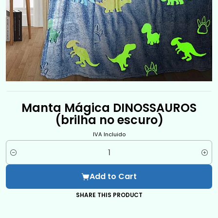
Manta Mágica DINOSSAUROS
(brilha no escuro)
IVA Incluido
Quantity
Add to Cart
SHARE THIS PRODUCT