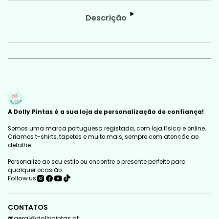
Descrição
A Dolly Pintas é a sua loja de personalização de confiança!
Somos uma marca portuguesa registada, com loja física e online.
Criamos t-shirts, tapetes e muito mais, sempre com atenção ao
detalhe.
Personalize ao seu estilo ou encontre o presente perfeito para
qualquer ocasião.
Follow us
CONTATOS
geral@dollypintas.pt