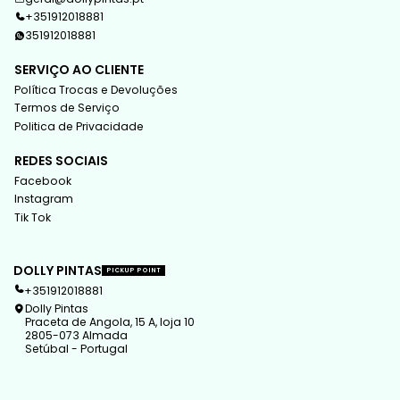
+351912018881
351912018881
SERVIÇO AO CLIENTE
Política Trocas e Devoluções
Termos de Serviço
Politica de Privacidade
REDES SOCIAIS
Facebook
Instagram
Tik Tok
DOLLY PINTAS
PICKUP POINT
+351912018881
Dolly Pintas
Praceta de Angola, 15 A, loja 10
2805-073 Almada
Setúbal - Portugal