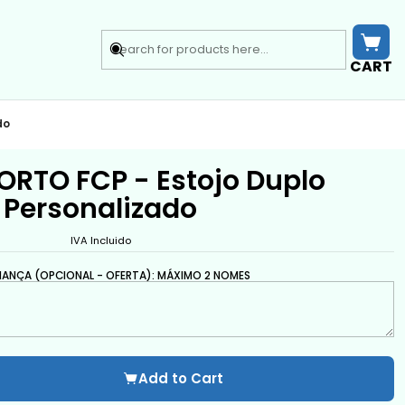
CART
do
RTO FCP - Estojo Duplo
Personalizado
IVA Incluido
IANÇA (OPCIONAL - OFERTA): MÁXIMO 2 NOMES
Add to Cart