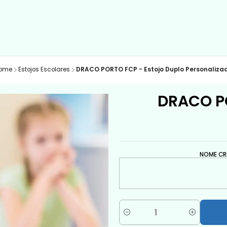
ome
Estojos Escolares
DRACO PORTO FCP - Estojo Duplo Personaliza
DRACO PO
NOME CR
Quantity