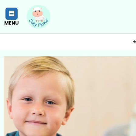
MENU
H