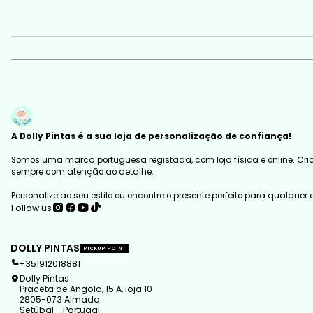
A Dolly Pintas é a sua loja de personalização de confiança!
Somos uma marca portuguesa registada, com loja física e online. Cria
sempre com atenção ao detalhe.
Personalize ao seu estilo ou encontre o presente perfeito para qualquer
Follow us
DOLLY PINTAS
PICKUP POINT
+351912018881
Dolly Pintas
Praceta de Angola, 15 A, loja 10
2805-073 Almada
Setúbal - Portugal