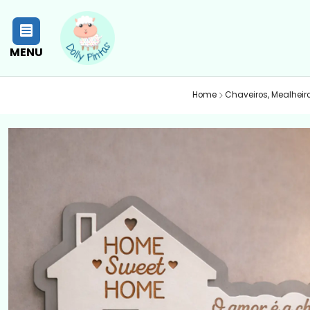
MENU
Home
Chaveiros, Mealheir