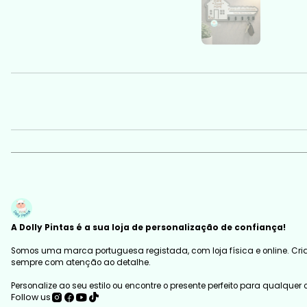
A Dolly Pintas é a sua loja de personalização de confiança!
Somos uma marca portuguesa registada, com loja física e online. Cria
sempre com atenção ao detalhe.
Personalize ao seu estilo ou encontre o presente perfeito para qualquer
Follow us