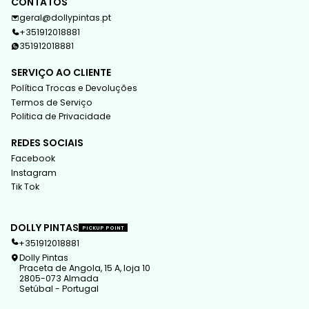
CONTATOS
geral@dollypintas.pt
+351912018881
351912018881
SERVIÇO AO CLIENTE
Política Trocas e Devoluções
Termos de Serviço
Politica de Privacidade
REDES SOCIAIS
Facebook
Instagram
Tik Tok
DOLLY PINTAS
PICKUP POINT
+351912018881
Dolly Pintas
Praceta de Angola, 15 A, loja 10
2805-073 Almada
Setúbal - Portugal